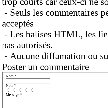
trop courts car ceux-ci ne s
- Seuls les commentaires per
acceptés
- Les balises HTML, les lie
pas autorisés.
- Aucune diffamation ou suj
Poster un commentaire
Nom
*
Note
*
Message
*