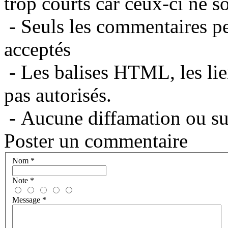
trop courts car ceux-ci ne s
- Seuls les commentaires per
acceptés
- Les balises HTML, les lie
pas autorisés.
- Aucune diffamation ou suj
Poster un commentaire
Nom
*
Note
*
Message
*