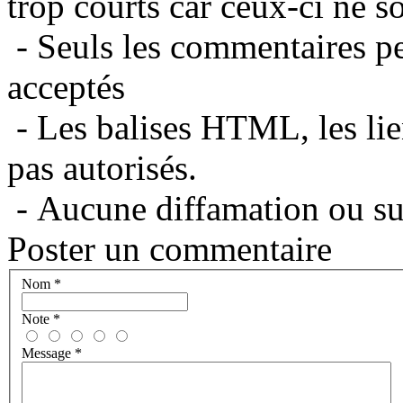
trop courts car ceux-ci ne s
- Seuls les commentaires per
acceptés
- Les balises HTML, les lie
pas autorisés.
- Aucune diffamation ou suj
Poster un commentaire
Nom
*
Note
*
Message
*