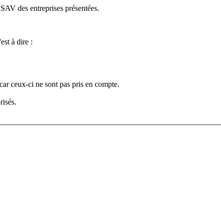
e SAV des entreprises présentées.
est à dire :
car ceux-ci ne sont pas pris en compte.
risés.