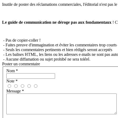
Inutile de poster des réclamations commerciales, l'éditorial n'est pas l
Le guide de communication ne déroge pas aux fondamentaux
! C'
- Pas de copier-coller !
- Faites preuve d'immagination et éviter les commentaires trop courts 
- Seuls les commentaires pertinents et bien rédigés seront acceptés
- Les balises HTML, les liens ou les adresses e-mails ne sont pas auto
- Aucune diffamation ou sujet prohibé ne sera toléré.
Poster un commentaire
Nom
*
Note
*
Message
*