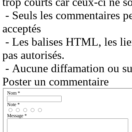
trop courts car ceux-ci ne s
- Seuls les commentaires per
acceptés
- Les balises HTML, les lie
pas autorisés.
- Aucune diffamation ou suj
Poster un commentaire
Nom
*
Note
*
Message
*