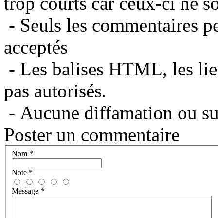
trop courts car ceux-ci ne s
- Seuls les commentaires per
acceptés
- Les balises HTML, les lie
pas autorisés.
- Aucune diffamation ou suj
Poster un commentaire
Nom
*
Note
*
Message
*