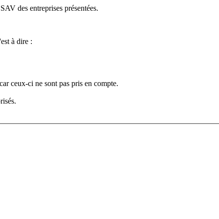
e SAV des entreprises présentées.
est à dire :
car ceux-ci ne sont pas pris en compte.
risés.