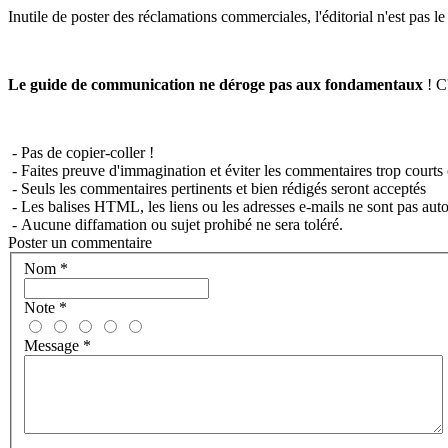
Inutile de poster des réclamations commerciales, l'éditorial n'est pas l
Le guide de communication ne déroge pas aux fondamentaux
! C'
- Pas de copier-coller !
- Faites preuve d'immagination et éviter les commentaires trop courts 
- Seuls les commentaires pertinents et bien rédigés seront acceptés
- Les balises HTML, les liens ou les adresses e-mails ne sont pas auto
- Aucune diffamation ou sujet prohibé ne sera toléré.
Poster un commentaire
Nom
*
Note
*
Message
*