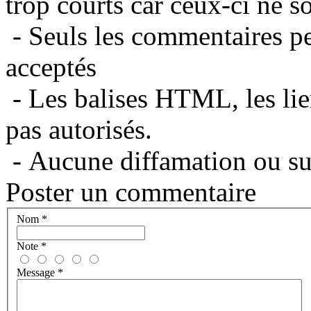
trop courts car ceux-ci ne s
- Seuls les commentaires per
acceptés
- Les balises HTML, les lie
pas autorisés.
- Aucune diffamation ou suj
Poster un commentaire
Nom
*
Note
*
Message
*