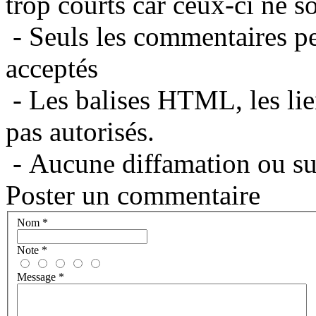
trop courts car ceux-ci ne s
- Seuls les commentaires per
acceptés
- Les balises HTML, les lie
pas autorisés.
- Aucune diffamation ou suj
Poster un commentaire
Nom
*
Note
*
Message
*