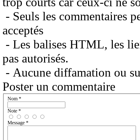
trop courts car ceux-ci ne s
- Seuls les commentaires per
acceptés
- Les balises HTML, les lie
pas autorisés.
- Aucune diffamation ou suj
Poster un commentaire
Nom
*
Note
*
Message
*