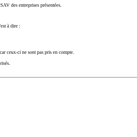
e SAV des entreprises présentées.
est à dire :
car ceux-ci ne sont pas pris en compte.
risés.