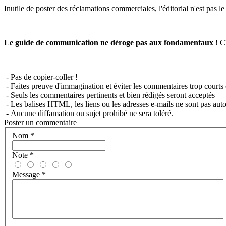
Inutile de poster des réclamations commerciales, l'éditorial n'est pas l
Le guide de communication ne déroge pas aux fondamentaux
! C'
- Pas de copier-coller !
- Faites preuve d'immagination et éviter les commentaires trop courts 
- Seuls les commentaires pertinents et bien rédigés seront acceptés
- Les balises HTML, les liens ou les adresses e-mails ne sont pas auto
- Aucune diffamation ou sujet prohibé ne sera toléré.
Poster un commentaire
Nom
*
Note
*
Message
*