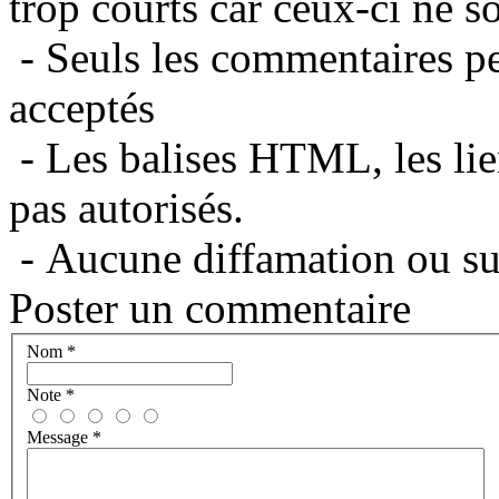
trop courts car ceux-ci ne s
- Seuls les commentaires per
acceptés
- Les balises HTML, les lie
pas autorisés.
- Aucune diffamation ou suj
Poster un commentaire
Nom
*
Note
*
Message
*