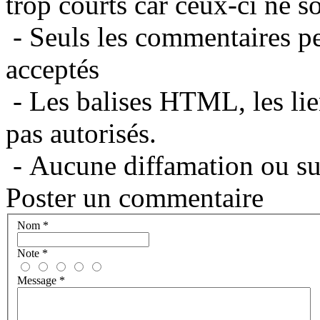
trop courts car ceux-ci ne s
- Seuls les commentaires per
acceptés
- Les balises HTML, les lie
pas autorisés.
- Aucune diffamation ou suj
Poster un commentaire
Nom
*
Note
*
Message
*