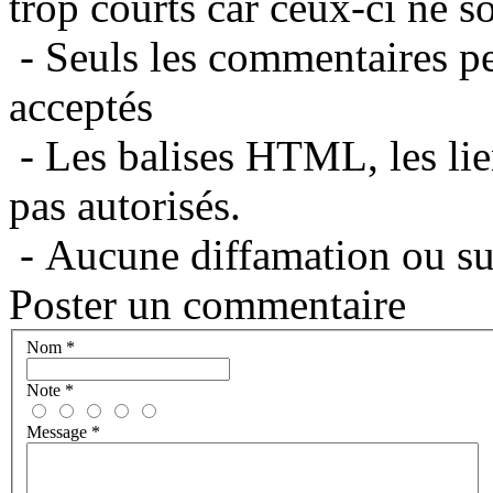
trop courts car ceux-ci ne s
- Seuls les commentaires per
acceptés
- Les balises HTML, les lie
pas autorisés.
- Aucune diffamation ou suj
Poster un commentaire
Nom
*
Note
*
Message
*