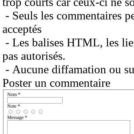
trop courts car ceux-ci ne s
- Seuls les commentaires per
acceptés
- Les balises HTML, les lie
pas autorisés.
- Aucune diffamation ou suj
Poster un commentaire
Nom
*
Note
*
Message
*