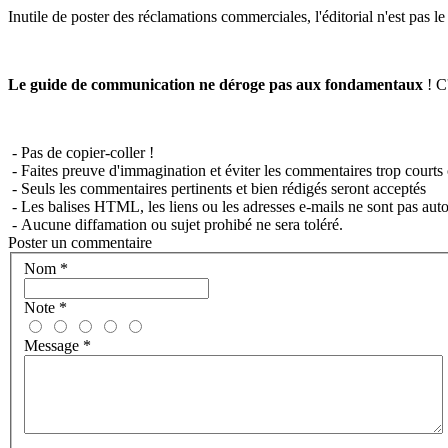
Inutile de poster des réclamations commerciales, l'éditorial n'est pas l
Le guide de communication ne déroge pas aux fondamentaux
! C'
- Pas de copier-coller !
- Faites preuve d'immagination et éviter les commentaires trop courts 
- Seuls les commentaires pertinents et bien rédigés seront acceptés
- Les balises HTML, les liens ou les adresses e-mails ne sont pas auto
- Aucune diffamation ou sujet prohibé ne sera toléré.
Poster un commentaire
Nom
*
Note
*
Message
*