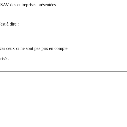
e SAV des entreprises présentées.
est à dire :
car ceux-ci ne sont pas pris en compte.
risés.