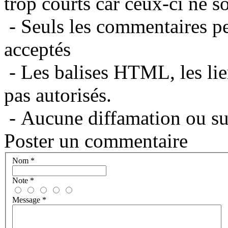
trop courts car ceux-ci ne s
- Seuls les commentaires per
acceptés
- Les balises HTML, les lie
pas autorisés.
- Aucune diffamation ou suj
Poster un commentaire
Nom
*
Note
*
Message
*