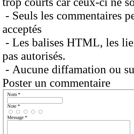
trop courts car ceux-ci ne s
- Seuls les commentaires per
acceptés
- Les balises HTML, les lie
pas autorisés.
- Aucune diffamation ou suj
Poster un commentaire
Nom
*
Note
*
Message
*