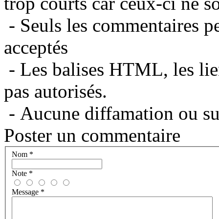
trop courts car ceux-ci ne s
- Seuls les commentaires per
acceptés
- Les balises HTML, les lie
pas autorisés.
- Aucune diffamation ou suj
Poster un commentaire
Nom
*
Note
*
Message
*