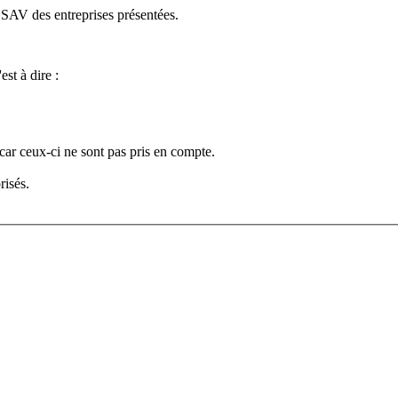
e SAV des entreprises présentées.
est à dire :
car ceux-ci ne sont pas pris en compte.
risés.