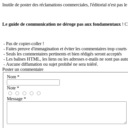
Inutile de poster des réclamations commerciales, l'éditorial n'est pas l
Le guide de communication ne déroge pas aux fondamentaux
! C'
- Pas de copier-coller !
- Faites preuve d'immagination et éviter les commentaires trop courts 
- Seuls les commentaires pertinents et bien rédigés seront acceptés
- Les balises HTML, les liens ou les adresses e-mails ne sont pas auto
- Aucune diffamation ou sujet prohibé ne sera toléré.
Poster un commentaire
Nom
*
Note
*
Message
*