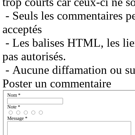
trop courts car ceux-ci ne s
- Seuls les commentaires per
acceptés
- Les balises HTML, les lie
pas autorisés.
- Aucune diffamation ou suj
Poster un commentaire
Nom
*
Note
*
Message
*