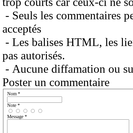
trop courts car ceux-ci ne s
- Seuls les commentaires per
acceptés
- Les balises HTML, les lie
pas autorisés.
- Aucune diffamation ou suj
Poster un commentaire
Nom
*
Note
*
Message
*