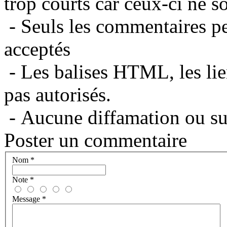
trop courts car ceux-ci ne s
- Seuls les commentaires per
acceptés
- Les balises HTML, les lie
pas autorisés.
- Aucune diffamation ou suj
Poster un commentaire
Nom
*
Note
*
Message
*