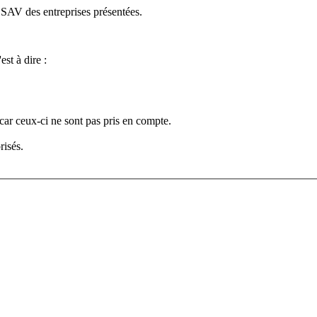
e SAV des entreprises présentées.
est à dire :
car ceux-ci ne sont pas pris en compte.
risés.