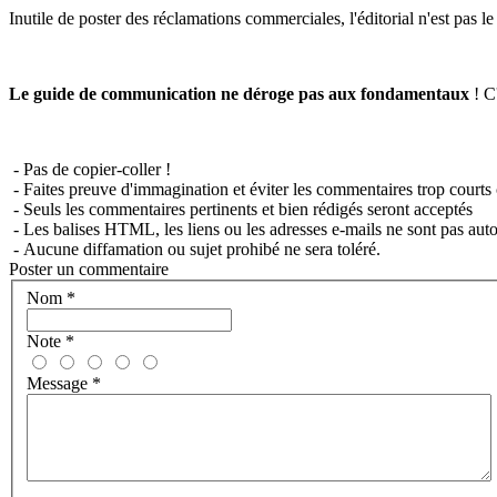
Inutile de poster des réclamations commerciales, l'éditorial n'est pas l
Le guide de communication ne déroge pas aux fondamentaux
! C'
- Pas de copier-coller !
- Faites preuve d'immagination et éviter les commentaires trop courts 
- Seuls les commentaires pertinents et bien rédigés seront acceptés
- Les balises HTML, les liens ou les adresses e-mails ne sont pas auto
- Aucune diffamation ou sujet prohibé ne sera toléré.
Poster un commentaire
Nom
*
Note
*
Message
*