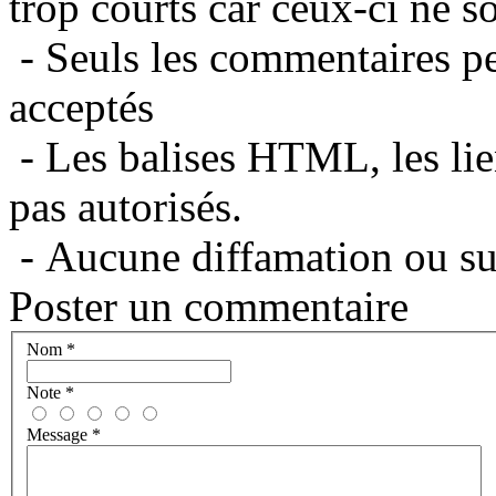
trop courts car ceux-ci ne s
- Seuls les commentaires per
acceptés
- Les balises HTML, les lie
pas autorisés.
- Aucune diffamation ou suj
Poster un commentaire
Nom
*
Note
*
Message
*