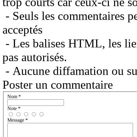
trop courts car ceux-ci ne s
- Seuls les commentaires per
acceptés
- Les balises HTML, les lie
pas autorisés.
- Aucune diffamation ou suj
Poster un commentaire
Nom
*
Note
*
Message
*