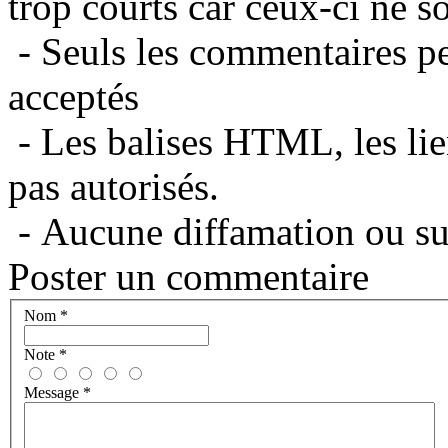
trop courts car ceux-ci ne s
- Seuls les commentaires per
acceptés
- Les balises HTML, les lie
pas autorisés.
- Aucune diffamation ou suj
Poster un commentaire
Nom
*
Note
*
Message
*