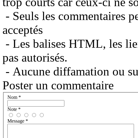
trop courts car ceux-ci ne s
- Seuls les commentaires per
acceptés
- Les balises HTML, les lie
pas autorisés.
- Aucune diffamation ou suj
Poster un commentaire
Nom
*
Note
*
Message
*