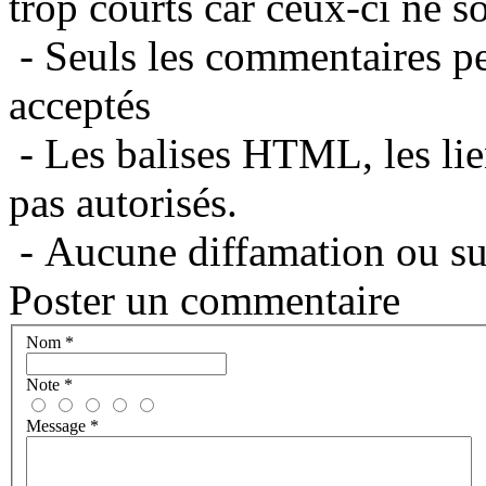
trop courts car ceux-ci ne s
- Seuls les commentaires per
acceptés
- Les balises HTML, les lie
pas autorisés.
- Aucune diffamation ou suj
Poster un commentaire
Nom
*
Note
*
Message
*