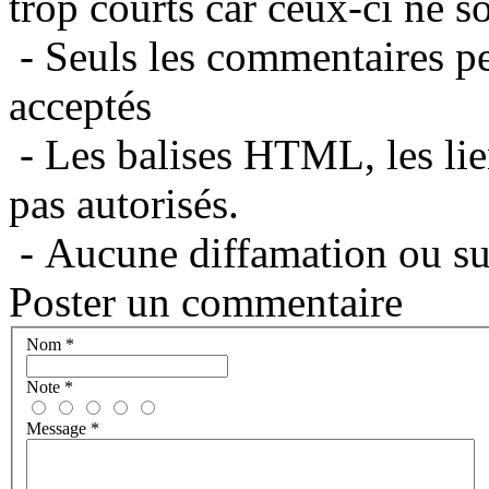
trop courts car ceux-ci ne s
- Seuls les commentaires per
acceptés
- Les balises HTML, les lie
pas autorisés.
- Aucune diffamation ou suj
Poster un commentaire
Nom
*
Note
*
Message
*