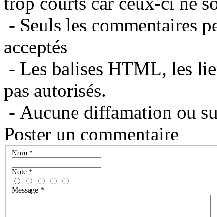
trop courts car ceux-ci ne s
- Seuls les commentaires per
acceptés
- Les balises HTML, les lie
pas autorisés.
- Aucune diffamation ou suj
Poster un commentaire
Nom
*
Note
*
Message
*