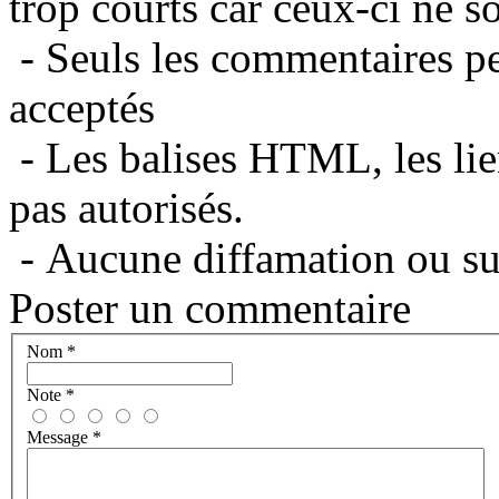
trop courts car ceux-ci ne s
- Seuls les commentaires per
acceptés
- Les balises HTML, les lie
pas autorisés.
- Aucune diffamation ou suj
Poster un commentaire
Nom
*
Note
*
Message
*