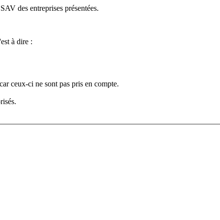
e SAV des entreprises présentées.
est à dire :
car ceux-ci ne sont pas pris en compte.
risés.