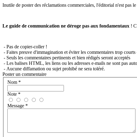
Inutile de poster des réclamations commerciales, l'éditorial n'est pas l
Le guide de communication ne déroge pas aux fondamentaux
! C'
- Pas de copier-coller !
- Faites preuve d'immagination et éviter les commentaires trop courts 
- Seuls les commentaires pertinents et bien rédigés seront acceptés
- Les balises HTML, les liens ou les adresses e-mails ne sont pas auto
- Aucune diffamation ou sujet prohibé ne sera toléré.
Poster un commentaire
Nom
*
Note
*
Message
*