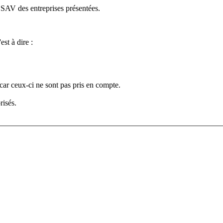
e SAV des entreprises présentées.
est à dire :
car ceux-ci ne sont pas pris en compte.
risés.