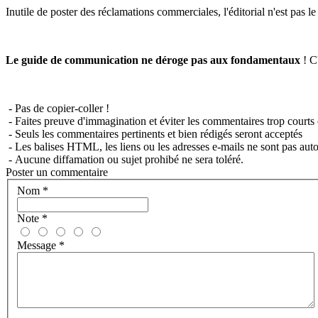
Inutile de poster des réclamations commerciales, l'éditorial n'est pas l
Le guide de communication ne déroge pas aux fondamentaux
! C'
- Pas de copier-coller !
- Faites preuve d'immagination et éviter les commentaires trop courts 
- Seuls les commentaires pertinents et bien rédigés seront acceptés
- Les balises HTML, les liens ou les adresses e-mails ne sont pas auto
- Aucune diffamation ou sujet prohibé ne sera toléré.
Poster un commentaire
Nom
*
Note
*
Message
*