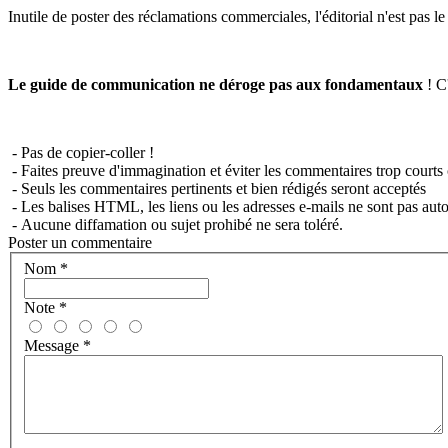
Inutile de poster des réclamations commerciales, l'éditorial n'est pas l
Le guide de communication ne déroge pas aux fondamentaux
! C'
- Pas de copier-coller !
- Faites preuve d'immagination et éviter les commentaires trop courts 
- Seuls les commentaires pertinents et bien rédigés seront acceptés
- Les balises HTML, les liens ou les adresses e-mails ne sont pas auto
- Aucune diffamation ou sujet prohibé ne sera toléré.
Poster un commentaire
Nom
*
Note
*
Message
*