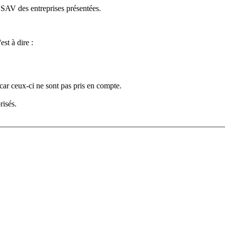
e SAV des entreprises présentées.
est à dire :
car ceux-ci ne sont pas pris en compte.
risés.