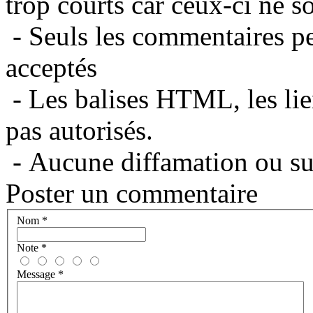
trop courts car ceux-ci ne s
- Seuls les commentaires per
acceptés
- Les balises HTML, les lie
pas autorisés.
- Aucune diffamation ou suj
Poster un commentaire
Nom
*
Note
*
Message
*