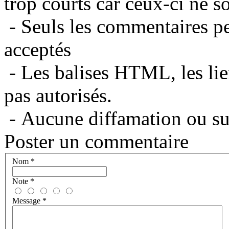
trop courts car ceux-ci ne s
- Seuls les commentaires per
acceptés
- Les balises HTML, les lie
pas autorisés.
- Aucune diffamation ou suj
Poster un commentaire
Nom
*
Note
*
Message
*