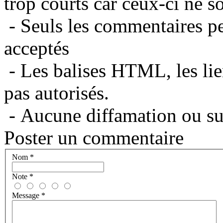
trop courts car ceux-ci ne s
- Seuls les commentaires per
acceptés
- Les balises HTML, les lie
pas autorisés.
- Aucune diffamation ou suj
Poster un commentaire
Nom
*
Note
*
Message
*