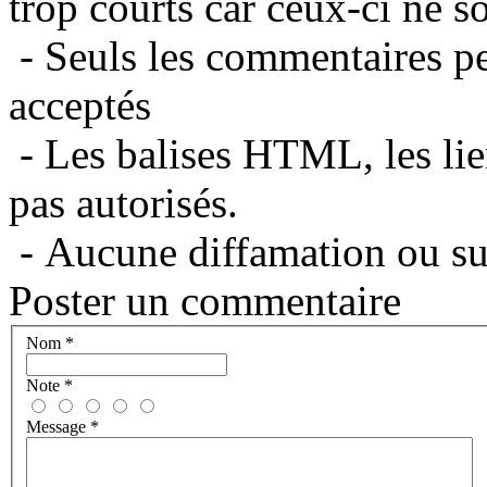
trop courts car ceux-ci ne s
- Seuls les commentaires per
acceptés
- Les balises HTML, les lie
pas autorisés.
- Aucune diffamation ou suj
Poster un commentaire
Nom
*
Note
*
Message
*