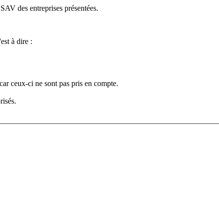
e SAV des entreprises présentées.
est à dire :
car ceux-ci ne sont pas pris en compte.
risés.