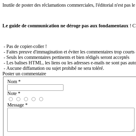
Inutile de poster des réclamations commerciales, l'éditorial n'est pas l
Le guide de communication ne déroge pas aux fondamentaux
! C'
- Pas de copier-coller !
- Faites preuve d'immagination et éviter les commentaires trop courts 
- Seuls les commentaires pertinents et bien rédigés seront acceptés
- Les balises HTML, les liens ou les adresses e-mails ne sont pas auto
- Aucune diffamation ou sujet prohibé ne sera toléré.
Poster un commentaire
Nom
*
Note
*
Message
*