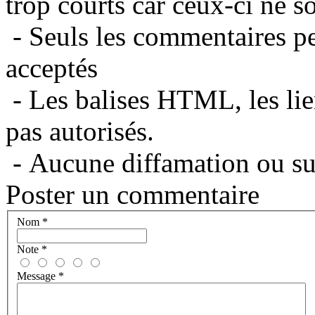
trop courts car ceux-ci ne s
- Seuls les commentaires per
acceptés
- Les balises HTML, les lie
pas autorisés.
- Aucune diffamation ou suj
Poster un commentaire
Nom
*
Note
*
Message
*