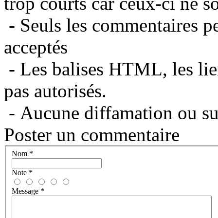
trop courts car ceux-ci ne s
- Seuls les commentaires per
acceptés
- Les balises HTML, les lie
pas autorisés.
- Aucune diffamation ou suj
Poster un commentaire
Nom
*
Note
*
Message
*