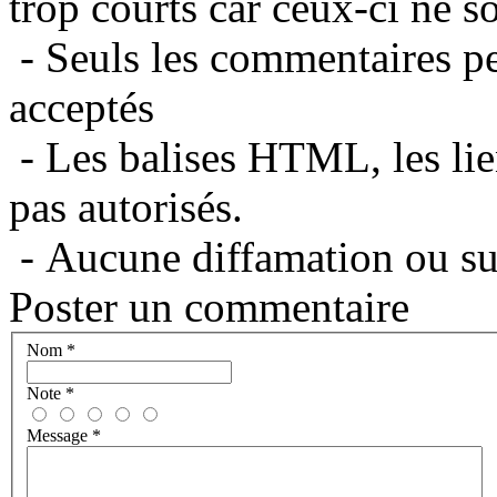
trop courts car ceux-ci ne s
- Seuls les commentaires per
acceptés
- Les balises HTML, les lie
pas autorisés.
- Aucune diffamation ou suj
Poster un commentaire
Nom
*
Note
*
Message
*