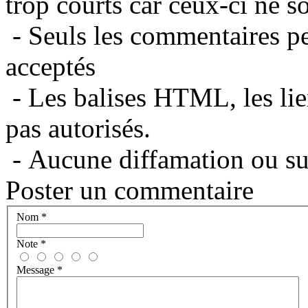
trop courts car ceux-ci ne s
- Seuls les commentaires per
acceptés
- Les balises HTML, les lie
pas autorisés.
- Aucune diffamation ou suj
Poster un commentaire
Nom
*
Note
*
Message
*