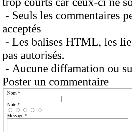
trop courts car ceux-ci ne s
- Seuls les commentaires per
acceptés
- Les balises HTML, les lie
pas autorisés.
- Aucune diffamation ou suj
Poster un commentaire
Nom
*
Note
*
Message
*