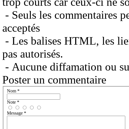
trop courts car ceux-ci ne s
- Seuls les commentaires per
acceptés
- Les balises HTML, les lie
pas autorisés.
- Aucune diffamation ou suj
Poster un commentaire
Nom
*
Note
*
Message
*