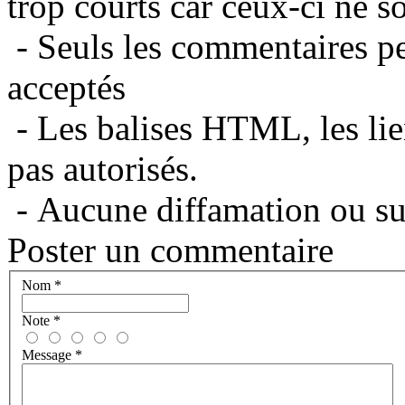
trop courts car ceux-ci ne s
- Seuls les commentaires per
acceptés
- Les balises HTML, les lie
pas autorisés.
- Aucune diffamation ou suj
Poster un commentaire
Nom
*
Note
*
Message
*