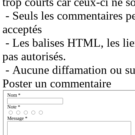
trop courts car ceux-ci ne s
- Seuls les commentaires per
acceptés
- Les balises HTML, les lie
pas autorisés.
- Aucune diffamation ou suj
Poster un commentaire
Nom
*
Note
*
Message
*