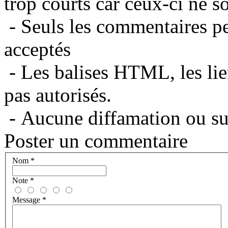
trop courts car ceux-ci ne s
- Seuls les commentaires per
acceptés
- Les balises HTML, les lie
pas autorisés.
- Aucune diffamation ou suj
Poster un commentaire
Nom
*
Note
*
Message
*