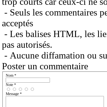
trop courts car ceux-ci ne s
- Seuls les commentaires per
acceptés
- Les balises HTML, les lie
pas autorisés.
- Aucune diffamation ou suj
Poster un commentaire
Nom
*
Note
*
Message
*